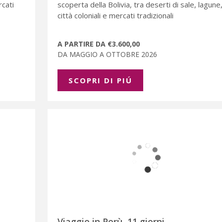
rcati
scoperta della Bolivia, tra deserti di sale, lagune
città coloniali e mercati tradizionali
A PARTIRE DA €3.600,00
DA MAGGIO A OTTOBRE 2026
SCOPRI DI PIÚ
Viaggio in Perù, 11 giorni