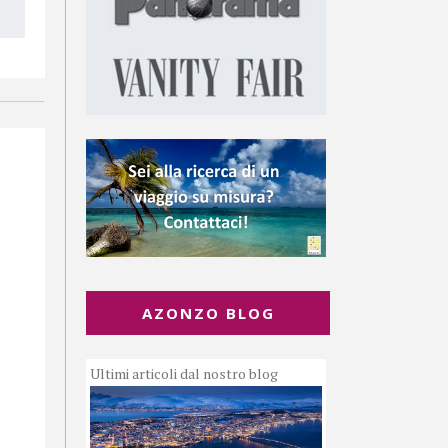
AZONZO BLOG
Ultimi articoli dal nostro blog