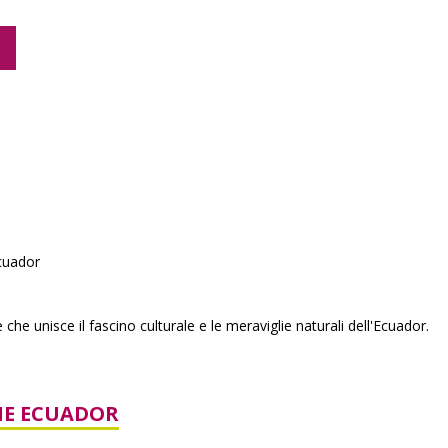
Ecuador
e unisce il fascino culturale e le meraviglie naturali dell'Ecuador.
HE ECUADOR