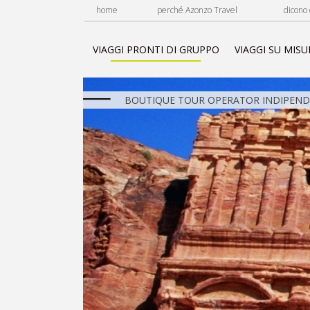
home
perché Azonzo Travel
dicono 
VIAGGI PRONTI DI GRUPPO
VIAGGI SU MISU
BOUTIQUE TOUR OPERATOR INDIPENDE