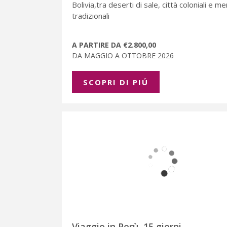
Bolivia,tra deserti di sale, città coloniali e me
tradizionali
A PARTIRE DA €2.800,00
DA MAGGIO A OTTOBRE 2026
SCOPRI DI PIÚ
Viaggio in Perù, 15 giorni