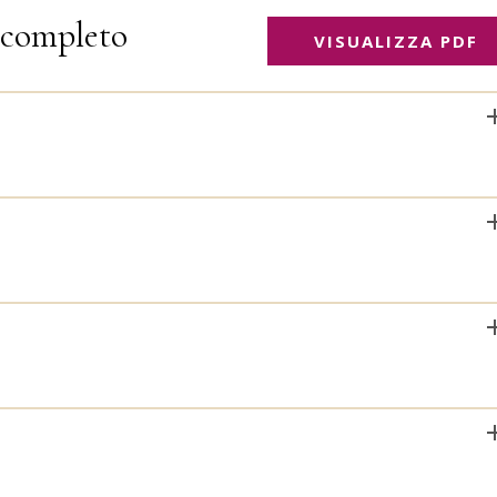
completo
VISUALIZZA PDF