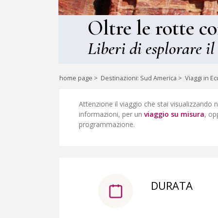
Oltre le rotte c
Liberi di esplorare il
home page
>
Destinazioni: Sud America
>
Viaggi in E
Attenzione il viaggio che stai visualizzando 
informazioni, per un
viaggio su misura
, op
programmazione.
DURATA