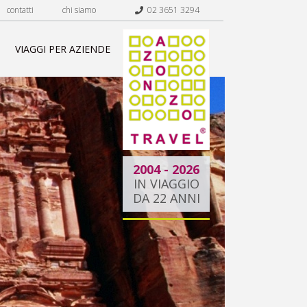
contatti
chi siamo
02 3651 3294
VIAGGI PER AZIENDE
2004 - 2026
IN VIAGGIO
DA 22 ANNI