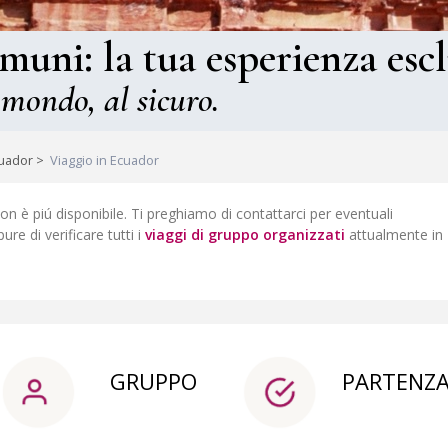
omuni: la tua esperienza escl
 mondo, al sicuro.
cuador
>
Viaggio in Ecuador
non è piú disponibile. Ti preghiamo di contattarci per eventuali
pure di verificare tutti i
viaggi di gruppo organizzati
attualmente in
GRUPPO
PARTENZ