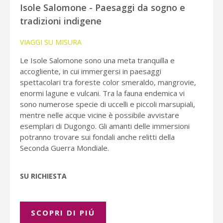
Isole Salomone - Paesaggi da sogno e
tradizioni indigene
VIAGGI SU MISURA
Le Isole Salomone sono una meta tranquilla e
accogliente, in cui immergersi in paesaggi
spettacolari tra foreste color smeraldo, mangrovie,
enormi lagune e vulcani. Tra la fauna endemica vi
sono numerose specie di uccelli e piccoli marsupiali,
mentre nelle acque vicine è possibile avvistare
esemplari di Dugongo. Gli amanti delle immersioni
potranno trovare sui fondali anche relitti della
Seconda Guerra Mondiale.
SU RICHIESTA
SCOPRI DI PIÚ