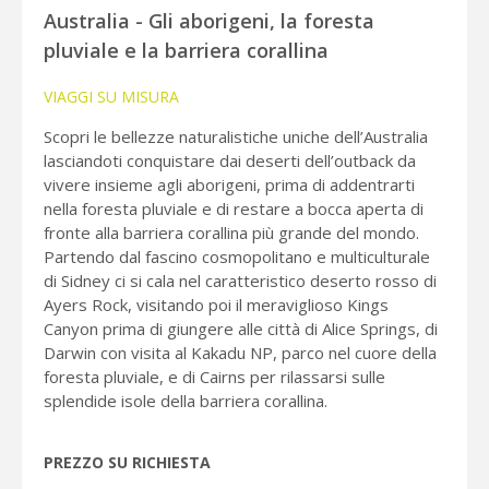
Australia - Gli aborigeni, la foresta
pluviale e la barriera corallina
VIAGGI SU MISURA
Scopri le bellezze naturalistiche uniche dell’Australia
lasciandoti conquistare dai deserti dell’outback da
vivere insieme agli aborigeni, prima di addentrarti
nella foresta pluviale e di restare a bocca aperta di
fronte alla barriera corallina più grande del mondo.
Partendo dal fascino cosmopolitano e multiculturale
di Sidney ci si cala nel caratteristico deserto rosso di
Ayers Rock, visitando poi il meraviglioso Kings
Canyon prima di giungere alle città di Alice Springs, di
Darwin con visita al Kakadu NP, parco nel cuore della
foresta pluviale, e di Cairns per rilassarsi sulle
splendide isole della barriera corallina.
PREZZO SU RICHIESTA