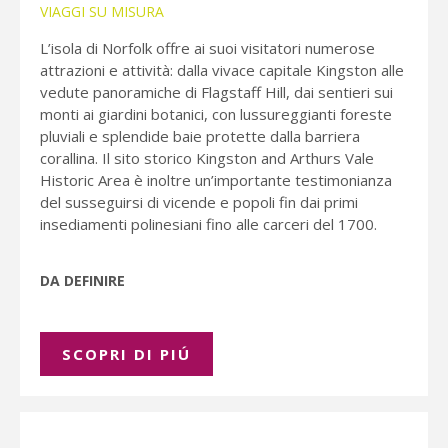
VIAGGI SU MISURA
L’isola di Norfolk offre ai suoi visitatori numerose
attrazioni e attività: dalla vivace capitale Kingston alle
vedute panoramiche di Flagstaff Hill, dai sentieri sui
monti ai giardini botanici, con lussureggianti foreste
pluviali e splendide baie protette dalla barriera
corallina. Il sito storico Kingston and Arthurs Vale
Historic Area è inoltre un’importante testimonianza
del susseguirsi di vicende e popoli fin dai primi
insediamenti polinesiani fino alle carceri del 1700.
DA DEFINIRE
SCOPRI DI PIÚ