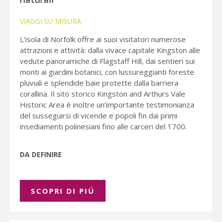
VIAGGI SU MISURA
L’isola di Norfolk offre ai suoi visitatori numerose
attrazioni e attività: dalla vivace capitale Kingston alle
vedute panoramiche di Flagstaff Hill, dai sentieri sui
monti ai giardini botanici, con lussureggianti foreste
pluviali e splendide baie protette dalla barriera
corallina. Il sito storico Kingston and Arthurs Vale
Historic Area è inoltre un’importante testimonianza
del susseguirsi di vicende e popoli fin dai primi
insediamenti polinesiani fino alle carceri del 1700.
DA DEFINIRE
SCOPRI DI PIÚ