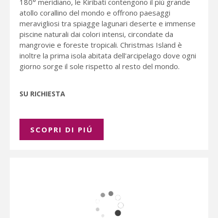
180° meridiano, le Kiribati contengono il più grande
atollo corallino del mondo e offrono paesaggi
meravigliosi tra spiagge lagunari deserte e immense
piscine naturali dai colori intensi, circondate da
mangrovie e foreste tropicali. Christmas Island è
inoltre la prima isola abitata dell'arcipelago dove ogni
giorno sorge il sole rispetto al resto del mondo.
SU RICHIESTA
SCOPRI DI PIÚ