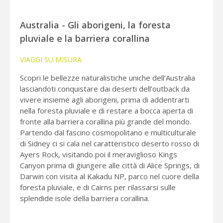
Australia - Gli aborigeni, la foresta
pluviale e la barriera corallina
VIAGGI SU MISURA
Scopri le bellezze naturalistiche uniche dell’Australia
lasciandoti conquistare dai deserti dell’outback da
vivere insieme agli aborigeni, prima di addentrarti
nella foresta pluviale e di restare a bocca aperta di
fronte alla barriera corallina più grande del mondo.
Partendo dal fascino cosmopolitano e multiculturale
di Sidney ci si cala nel caratteristico deserto rosso di
Ayers Rock, visitando poi il meraviglioso Kings
Canyon prima di giungere alle città di Alice Springs, di
Darwin con visita al Kakadu NP, parco nel cuore della
foresta pluviale, e di Cairns per rilassarsi sulle
splendide isole della barriera corallina.