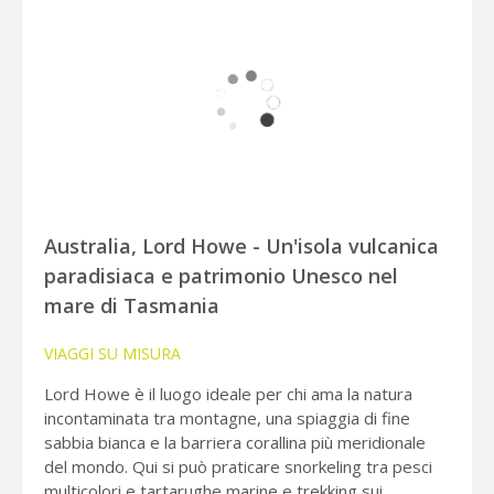
Australia, Lord Howe - Un'isola vulcanica
paradisiaca e patrimonio Unesco nel
mare di Tasmania
VIAGGI SU MISURA
Lord Howe è il luogo ideale per chi ama la natura
incontaminata tra montagne, una spiaggia di fine
sabbia bianca e la barriera corallina più meridionale
del mondo. Qui si può praticare snorkeling tra pesci
multicolori e tartarughe marine e trekking sui