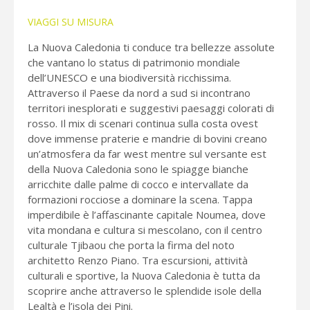
VIAGGI SU MISURA
La Nuova Caledonia ti conduce tra bellezze assolute
che vantano lo status di patrimonio mondiale
dell’UNESCO e una biodiversità ricchissima.
Attraverso il Paese da nord a sud si incontrano
territori inesplorati e suggestivi paesaggi colorati di
rosso. Il mix di scenari continua sulla costa ovest
dove immense praterie e mandrie di bovini creano
un’atmosfera da far west mentre sul versante est
della Nuova Caledonia sono le spiagge bianche
arricchite dalle palme di cocco e intervallate da
formazioni rocciose a dominare la scena. Tappa
imperdibile è l’affascinante capitale Noumea, dove
vita mondana e cultura si mescolano, con il centro
culturale Tjibaou che porta la firma del noto
architetto Renzo Piano. Tra escursioni, attività
culturali e sportive, la Nuova Caledonia è tutta da
scoprire anche attraverso le splendide isole della
Lealtà e l’isola dei Pini.