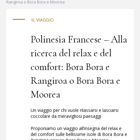
al sicuro.
Rangiroa o Bora Bora e Moorea
IL VIAGGIO
Polinesia Francese – Alla
ricerca del relax e del
comfort: Bora Bora e
Rangiroa o Bora Bora e
Moorea
Un viaggio per chi vuole rilassarsi e lasciarsi
coccolare da meravigliosi paesaggi
Proponiamo un viaggio all’insegna del relax e
del comfort sulle bellissime isole di Bora Bora e