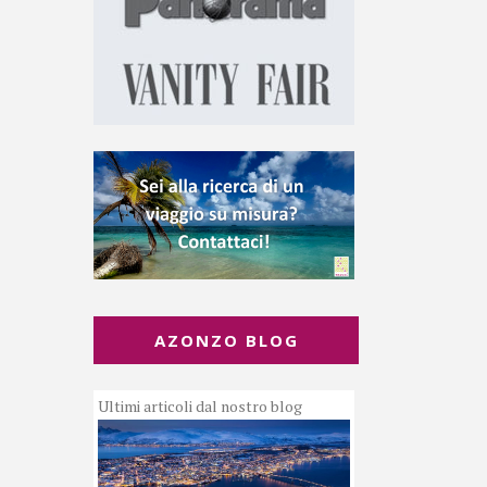
AZONZO BLOG
Ultimi articoli dal nostro blog