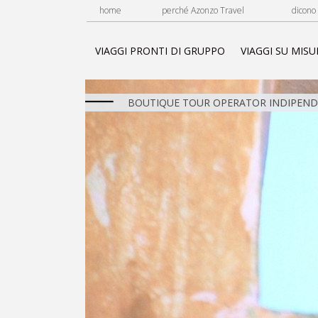
home
perché Azonzo Travel
dicono 
VIAGGI PRONTI DI GRUPPO
VIAGGI SU MISU
BOUTIQUE TOUR OPERATOR INDIPENDE