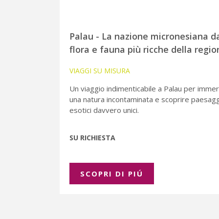
Palau - La nazione micronesiana da
flora e fauna più ricche della regio
VIAGGI SU MISURA
Un viaggio indimenticabile a Palau per immer
una natura incontaminata e scoprire paesagg
esotici davvero unici.
SU RICHIESTA
SCOPRI DI PIÚ