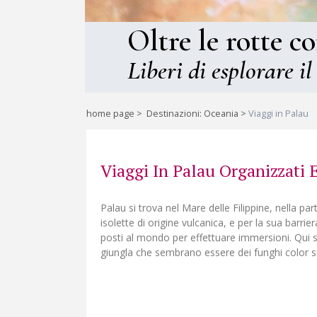
Oltre le rotte c
Liberi di esplorare il
home page
>
Destinazioni: Oceania
>
Viaggi in Palau
Viaggi In Palau Organizzati 
Palau si trova nel Mare delle Filippine, nella pa
isolette di origine vulcanica, e per la sua barrie
posti al mondo per effettuare immersioni. Qui so
giungla che sembrano essere dei funghi color sm