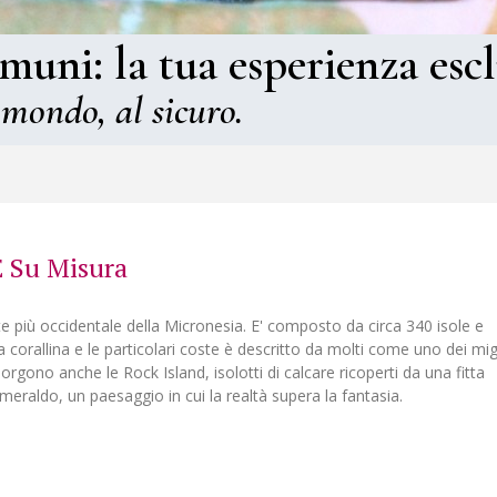
omuni: la tua esperienza escl
 mondo, al sicuro.
E Su Misura
rte più occidentale della Micronesia. E' composto da circa 340 isole e
ra corallina e le particolari coste è descritto da molti come uno dei migl
rgono anche le Rock Island, isolotti di calcare ricoperti da una fitta
eraldo, un paesaggio in cui la realtà supera la fantasia.