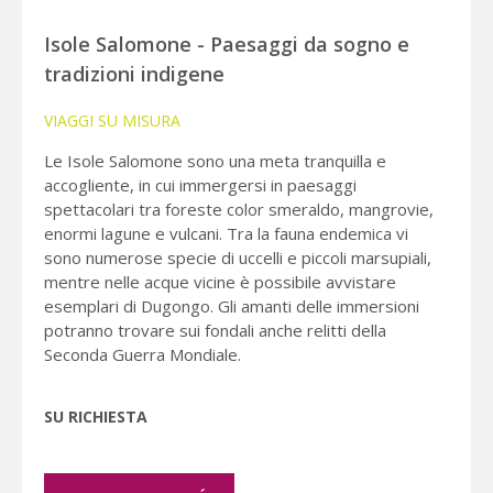
Isole Salomone - Paesaggi da sogno e
tradizioni indigene
VIAGGI SU MISURA
Le Isole Salomone sono una meta tranquilla e
accogliente, in cui immergersi in paesaggi
spettacolari tra foreste color smeraldo, mangrovie,
enormi lagune e vulcani. Tra la fauna endemica vi
sono numerose specie di uccelli e piccoli marsupiali,
mentre nelle acque vicine è possibile avvistare
esemplari di Dugongo. Gli amanti delle immersioni
potranno trovare sui fondali anche relitti della
Seconda Guerra Mondiale.
SU RICHIESTA