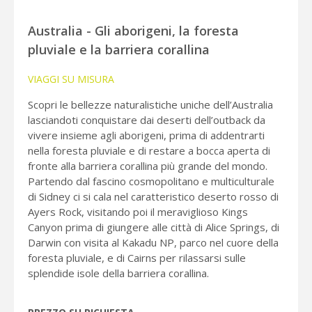
Australia - Gli aborigeni, la foresta
pluviale e la barriera corallina
VIAGGI SU MISURA
Scopri le bellezze naturalistiche uniche dell’Australia
lasciandoti conquistare dai deserti dell’outback da
vivere insieme agli aborigeni, prima di addentrarti
nella foresta pluviale e di restare a bocca aperta di
fronte alla barriera corallina più grande del mondo.
Partendo dal fascino cosmopolitano e multiculturale
di Sidney ci si cala nel caratteristico deserto rosso di
Ayers Rock, visitando poi il meraviglioso Kings
Canyon prima di giungere alle città di Alice Springs, di
Darwin con visita al Kakadu NP, parco nel cuore della
foresta pluviale, e di Cairns per rilassarsi sulle
splendide isole della barriera corallina.