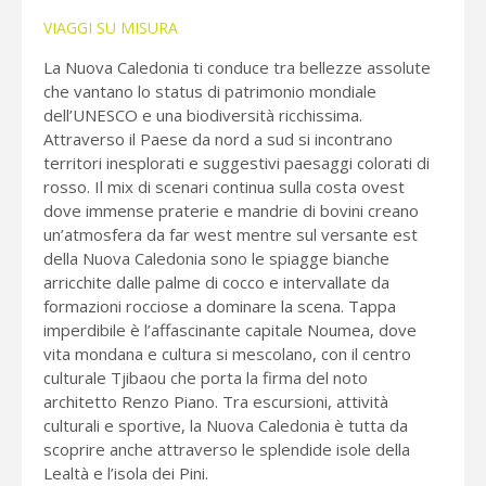
VIAGGI SU MISURA
La Nuova Caledonia ti conduce tra bellezze assolute
che vantano lo status di patrimonio mondiale
dell’UNESCO e una biodiversità ricchissima.
Attraverso il Paese da nord a sud si incontrano
territori inesplorati e suggestivi paesaggi colorati di
rosso. Il mix di scenari continua sulla costa ovest
dove immense praterie e mandrie di bovini creano
un’atmosfera da far west mentre sul versante est
della Nuova Caledonia sono le spiagge bianche
arricchite dalle palme di cocco e intervallate da
formazioni rocciose a dominare la scena. Tappa
imperdibile è l’affascinante capitale Noumea, dove
vita mondana e cultura si mescolano, con il centro
culturale Tjibaou che porta la firma del noto
architetto Renzo Piano. Tra escursioni, attività
culturali e sportive, la Nuova Caledonia è tutta da
scoprire anche attraverso le splendide isole della
Lealtà e l’isola dei Pini.