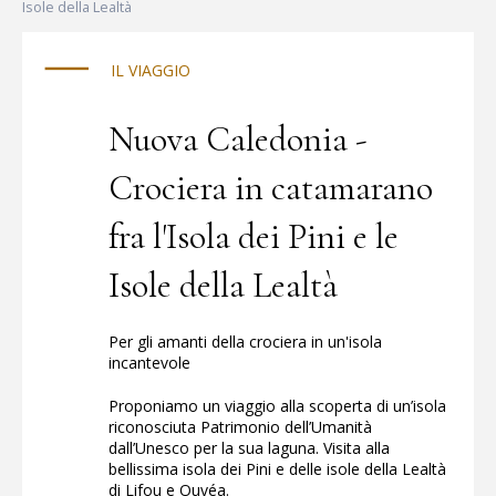
al sicuro.
Isole della Lealtà
IL VIAGGIO
Nuova Caledonia -
Crociera in catamarano
fra l'Isola dei Pini e le
Isole della Lealtà
Per gli amanti della crociera in un'isola
incantevole
Proponiamo un viaggio alla scoperta di un’isola
riconosciuta Patrimonio dell’Umanità
dall’Unesco per la sua laguna. Visita alla
bellissima isola dei Pini e delle isole della Lealtà
di Lifou e Ouvéa.