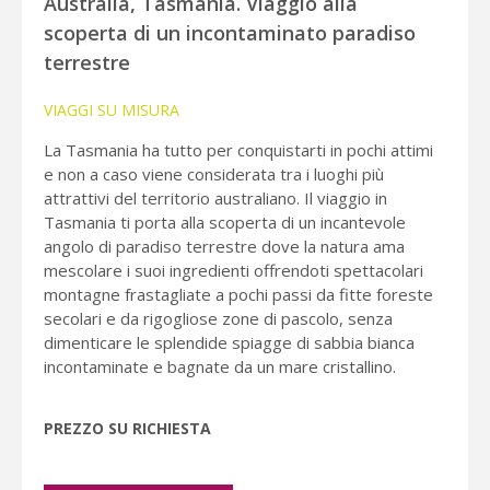
Australia, Tasmania. Viaggio alla
scoperta di un incontaminato paradiso
terrestre
VIAGGI SU MISURA
La Tasmania ha tutto per conquistarti in pochi attimi
e non a caso viene considerata tra i luoghi più
attrattivi del territorio australiano. Il viaggio in
Tasmania ti porta alla scoperta di un incantevole
angolo di paradiso terrestre dove la natura ama
mescolare i suoi ingredienti offrendoti spettacolari
montagne frastagliate a pochi passi da fitte foreste
secolari e da rigogliose zone di pascolo, senza
dimenticare le splendide spiagge di sabbia bianca
incontaminate e bagnate da un mare cristallino.
PREZZO SU RICHIESTA