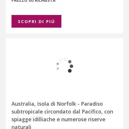
PREZZO SU RICHIESTA
SCOPRI DI PIÚ
Australia, Isola di Norfolk - Paradiso
subtropicale circondato dal Pacifico, con
spiagge idilliache e numerose riserve
naturali