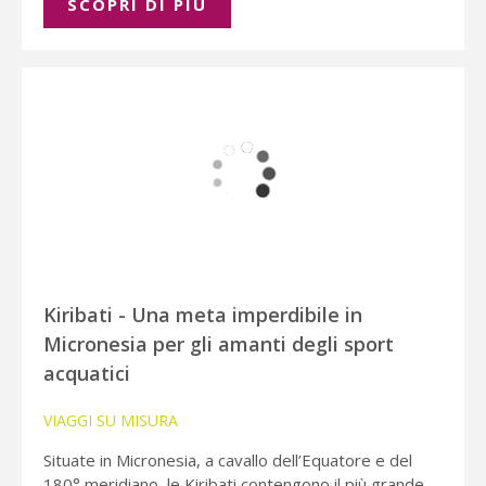
SCOPRI DI PIÚ
Kiribati - Una meta imperdibile in
Micronesia per gli amanti degli sport
acquatici
VIAGGI SU MISURA
Situate in Micronesia, a cavallo dell’Equatore e del
180° meridiano, le Kiribati contengono il più grande