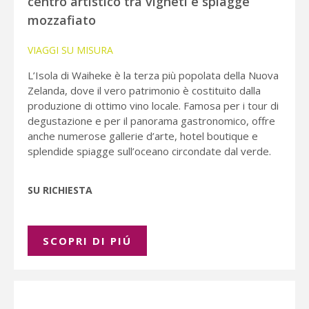
centro artistico tra vigneti e spiagge
mozzafiato
VIAGGI SU MISURA
L’Isola di Waiheke è la terza più popolata della Nuova
Zelanda, dove il vero patrimonio è costituito dalla
produzione di ottimo vino locale. Famosa per i tour di
degustazione e per il panorama gastronomico, offre
anche numerose gallerie d’arte, hotel boutique e
splendide spiagge sull’oceano circondate dal verde.
SU RICHIESTA
SCOPRI DI PIÚ