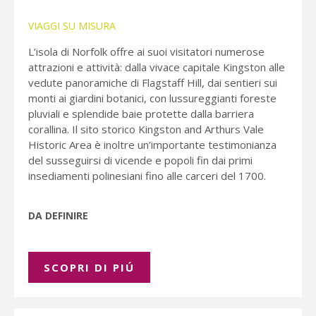
VIAGGI SU MISURA
L’isola di Norfolk offre ai suoi visitatori numerose
attrazioni e attività: dalla vivace capitale Kingston alle
vedute panoramiche di Flagstaff Hill, dai sentieri sui
monti ai giardini botanici, con lussureggianti foreste
pluviali e splendide baie protette dalla barriera
corallina. Il sito storico Kingston and Arthurs Vale
Historic Area è inoltre un’importante testimonianza
del susseguirsi di vicende e popoli fin dai primi
insediamenti polinesiani fino alle carceri del 1700.
DA DEFINIRE
SCOPRI DI PIÚ