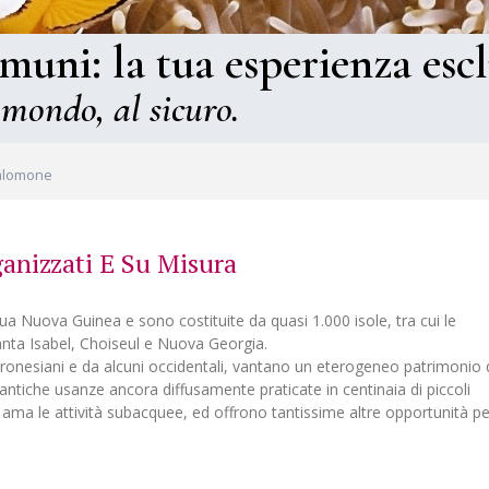
omuni: la tua esperienza escl
 mondo, al sicuro.
Salomone
anizzati E Su Misura
a Nuova Guinea e sono costituite da quasi 1.000 isole, tra cui le
anta Isabel, Choiseul e Nuova Georgia.
icronesiani e da alcuni occidentali, vantano un eterogeneo patrimonio 
on antiche usanze ancora diffusamente praticate in centinaia di piccoli
i ama le attività subacquee, ed offrono tantissime altre opportunità pe