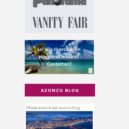
AZONZO BLOG
Ultimi articoli dal nostro blog