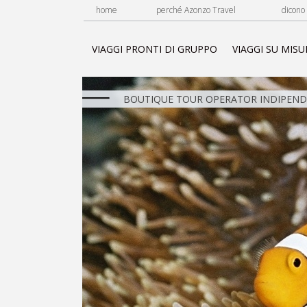
home
perché Azonzo Travel
dicono 
VIAGGI PRONTI DI GRUPPO
VIAGGI SU MISU
BOUTIQUE TOUR OPERATOR INDIPENDE