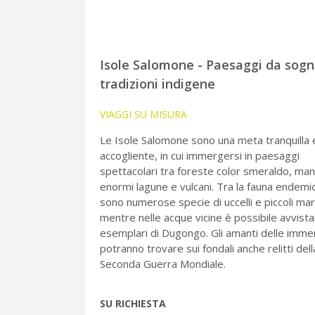
Isole Salomone - Paesaggi da sogn
tradizioni indigene
VIAGGI SU MISURA
Le Isole Salomone sono una meta tranquilla 
accogliente, in cui immergersi in paesaggi
spettacolari tra foreste color smeraldo, man
enormi lagune e vulcani. Tra la fauna endemic
sono numerose specie di uccelli e piccoli mars
mentre nelle acque vicine è possibile avvist
esemplari di Dugongo. Gli amanti delle imme
potranno trovare sui fondali anche relitti dell
Seconda Guerra Mondiale.
SU RICHIESTA