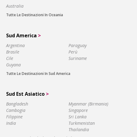
Australia
Tutte Le Destinazioni In Oceania
Sud America
>
Argentina
Paraguay
Brasile
Perù
Cile
Suriname
Guyana
Tutte Le Destinazioni In Sud America
Sud Est Asiatico
>
Bangladesh
Myanmar (Birmania)
Cambogia
Singapore
Filippine
Sri Lanka
India
Turkmenistan
Thailandia