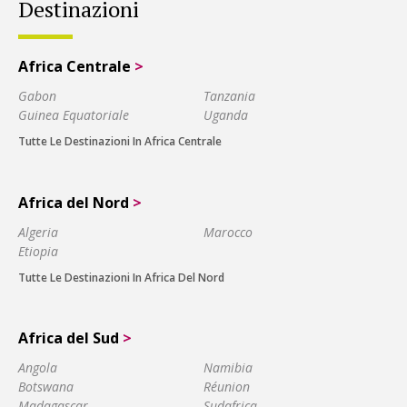
Destinazioni
Africa Centrale
>
Gabon
Tanzania
Guinea Equatoriale
Uganda
Tutte Le Destinazioni In Africa Centrale
Africa del Nord
>
Algeria
Marocco
Etiopia
Tutte Le Destinazioni In Africa Del Nord
Africa del Sud
>
Angola
Namibia
Botswana
Réunion
Madagascar
Sudafrica