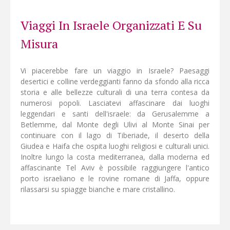
al sicuro.
Viaggi In Israele Organizzati E Su
Misura
Vi piacerebbe fare un viaggio in Israele? Paesaggi
desertici e colline verdeggianti fanno da sfondo alla ricca
storia e alle bellezze culturali di una terra contesa da
numerosi popoli. Lasciatevi affascinare dai luoghi
leggendari e santi dell'israele: da Gerusalemme a
Betlemme, dal Monte degli Ulivi al Monte Sinai per
continuare con il lago di Tiberiade, il deserto della
Giudea e Haifa che ospita luoghi religiosi e culturali unici.
Inoltre lungo la costa mediterranea, dalla moderna ed
affascinante Tel Aviv è possibile raggiungere l'antico
porto israeliano e le rovine romane di Jaffa, oppure
rilassarsi su spiagge bianche e mare cristallino.