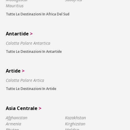
Mauritius
Tutte Le Destinazioni In Africa Del Sud
Antartide
>
Calotta Polare Antartica
Tutte Le Destinazioni In Antartide
Artide
>
Calotta Polare Artica
Tutte Le Destinazioni In Artide
Asia Centrale
>
Afghanistan
Kazakhstan
Armenia
Kirghizstan
Bhutan
Maldive