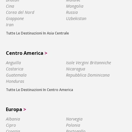
Cina
Mongolia
Corea del Nord
Russia
Giappone
Uzbekistan
Iran
Tutte Le Destinazioni In Asia Centrale
Centro America
>
Anguilla
Isole Vergini Britanniche
Costarica
Nicaragua
Guatemala
Repubblica Dominicana
Honduras
Tutte Le Destinazioni In Centro America
Europa
>
Albania
Norvegia
Cipro
Polonia
Croazia
Portogallo