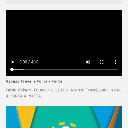
Azonzo Travel a Porta a Porta
Fabio Chisari
, Founder & C.E.O. di Azonzo Travel, parla in RAI,
a PORTA A PORTA.