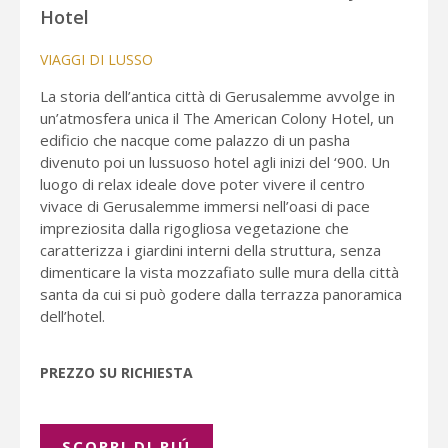
Hotel
VIAGGI DI LUSSO
La storia dell’antica città di Gerusalemme avvolge in
un’atmosfera unica il The American Colony Hotel, un
edificio che nacque come palazzo di un pasha
divenuto poi un lussuoso hotel agli inizi del ‘900. Un
luogo di relax ideale dove poter vivere il centro
vivace di Gerusalemme immersi nell’oasi di pace
impreziosita dalla rigogliosa vegetazione che
caratterizza i giardini interni della struttura, senza
dimenticare la vista mozzafiato sulle mura della città
santa da cui si può godere dalla terrazza panoramica
dell’hotel.
PREZZO SU RICHIESTA
SCOPRI DI PIÚ