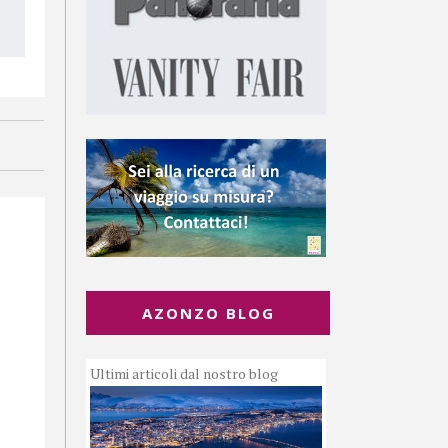
AZONZO BLOG
Ultimi articoli dal nostro blog