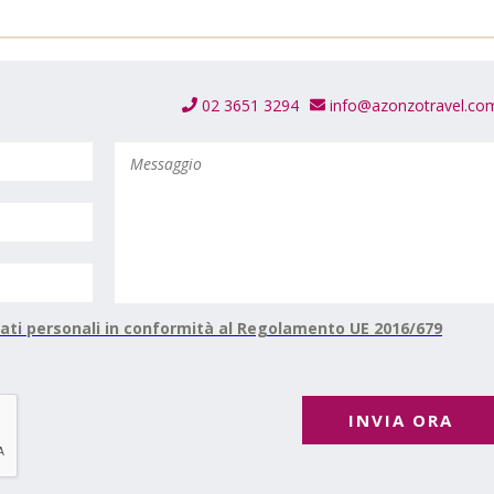
02 3651 3294
info@azonzotravel.co
ati personali in conformità al Regolamento UE 2016/679
INVIA ORA