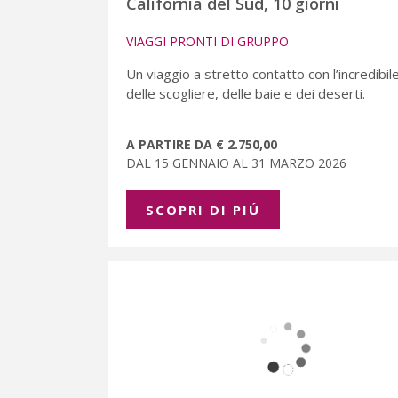
California del Sud, 10 giorni
VIAGGI PRONTI DI GRUPPO
Un viaggio a stretto contatto con l’incredibil
delle scogliere, delle baie e dei deserti.
A PARTIRE DA € 2.750,00
DAL 15 GENNAIO AL 31 MARZO 2026
SCOPRI DI PIÚ