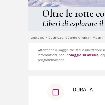
Oltre le rotte c
Liberi di esplorare il
home page
>
Destinazioni: Centro America
>
Viaggi i
Attenzione il viaggio che stai visualizzando 
informazioni, per un
viaggio su misura
, op
programmazione.
DURATA