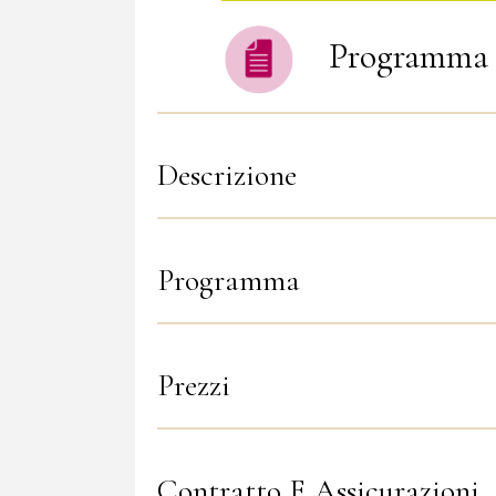
Programma 
Descrizione
Programma
Prezzi
Contratto E Assicurazioni