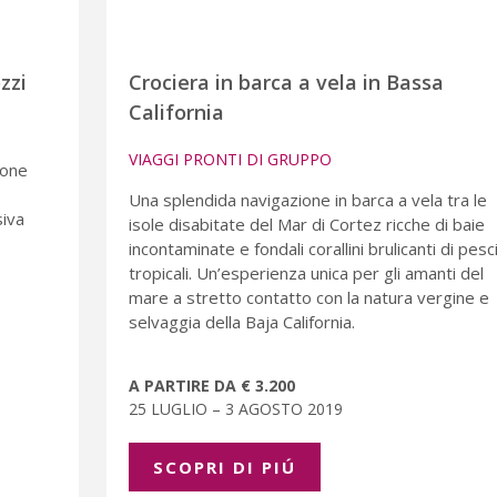
zzi
Crociera in barca a vela in Bassa
California
VIAGGI PRONTI DI GRUPPO
ione
,
Una splendida navigazione in barca a vela tra le
siva
isole disabitate del Mar di Cortez ricche di baie
incontaminate e fondali corallini brulicanti di pesc
tropicali. Un’esperienza unica per gli amanti del
mare a stretto contatto con la natura vergine e
selvaggia della Baja California.
A PARTIRE DA € 3.200
25 LUGLIO – 3 AGOSTO 2019
SCOPRI DI PIÚ