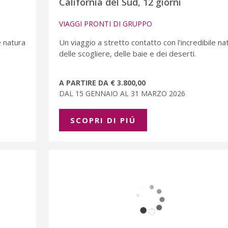
California del Sud, 12 giorni
VIAGGI PRONTI DI GRUPPO
e natura
Un viaggio a stretto contatto con l’incredibile na
delle scogliere, delle baie e dei deserti.
A PARTIRE DA € 3.800,00
DAL 15 GENNAIO AL 31 MARZO 2026
SCOPRI DI PIÚ