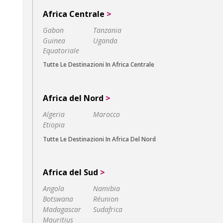
Africa Centrale
>
Gabon
Tanzania
Guinea
Uganda
Equatoriale
Tutte Le Destinazioni In Africa Centrale
Africa del Nord
>
i
Algeria
Marocco
Etiopia
Tutte Le Destinazioni In Africa Del Nord
Africa del Sud
>
Angola
Namibia
Botswana
Réunion
Madagascar
Sudafrica
Mauritius