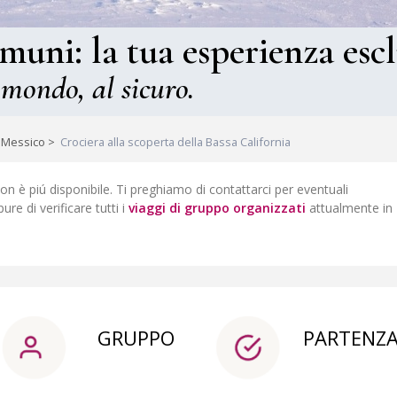
omuni: la tua esperienza escl
 mondo, al sicuro.
n Messico
>
Crociera alla scoperta della Bassa California
non è piú disponibile. Ti preghiamo di contattarci per eventuali
pure di verificare tutti i
viaggi di gruppo organizzati
attualmente in
GRUPPO
PARTENZ