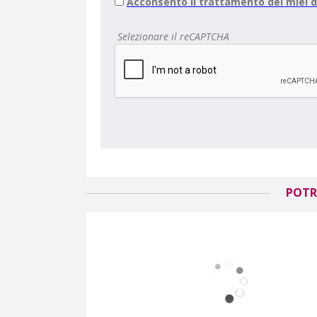
Acconsento il trattamento dei miei d
Selezionare il reCAPTCHA
POTR