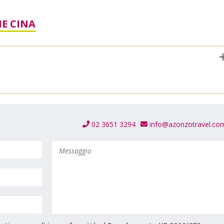
E CINA
02 3651 3294
info@azonzotravel.co