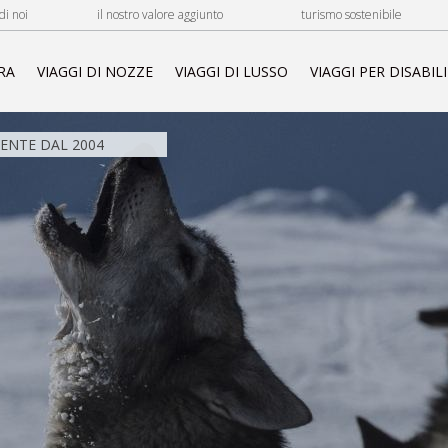
di noi
il nostro valore aggiunto
turismo sostenibile
RA
VIAGGI DI NOZZE
VIAGGI DI LUSSO
VIAGGI PER DISABILI
NTE DAL 2004