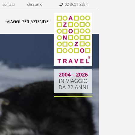
contatti
chi siamo
02 3651 3294
VIAGGI PER AZIENDE
2004 - 2026
IN VIAGGIO
DA 22 ANNI