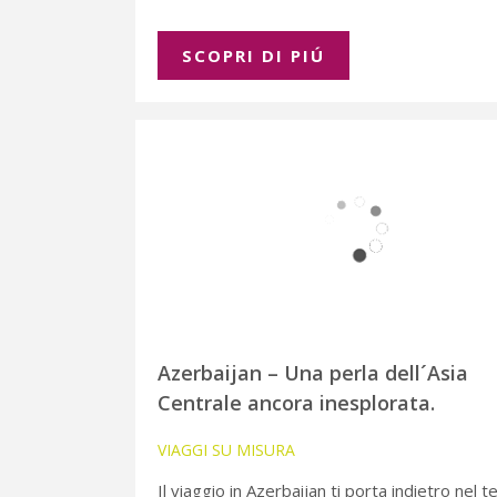
SCOPRI DI PIÚ
Azerbaijan – Una perla dell´Asia
Centrale ancora inesplorata.
VIAGGI SU MISURA
Il viaggio in Azerbaijan ti porta indietro nel 