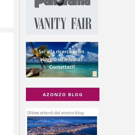
AZONZO BLOG
Ultimi articoli dal nostro blog