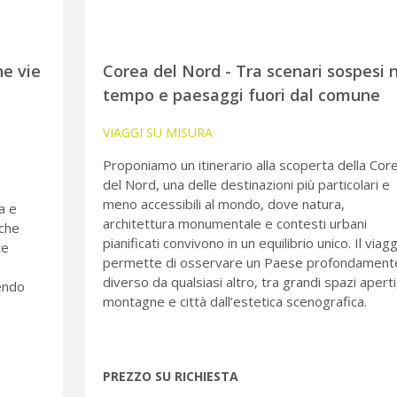
he vie
Corea del Nord - Tra scenari sospesi 
tempo e paesaggi fuori dal comune
VIAGGI SU MISURA
Proponiamo un itinerario alla scoperta della Cor
del Nord, una delle destinazioni più particolari e
meno accessibili al mondo, dove natura,
a e
architettura monumentale e contesti urbani
iche
pianificati convivono in un equilibrio unico. Il viag
ce
permette di osservare un Paese profondament
diverso da qualsiasi altro, tra grandi spazi aperti
rendo
montagne e città dall’estetica scenografica.
PREZZO SU RICHIESTA