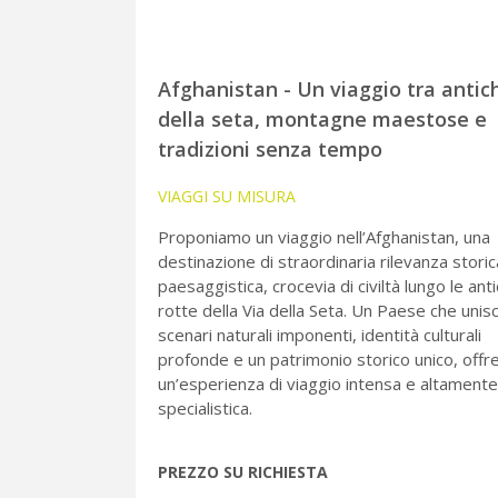
Afghanistan - Un viaggio tra antic
della seta, montagne maestose e
tradizioni senza tempo
VIAGGI SU MISURA
Proponiamo un viaggio nell’Afghanistan, una
destinazione di straordinaria rilevanza storic
paesaggistica, crocevia di civiltà lungo le ant
rotte della Via della Seta. Un Paese che unis
scenari naturali imponenti, identità culturali
profonde e un patrimonio storico unico, off
un’esperienza di viaggio intensa e altamente
specialistica.
PREZZO SU RICHIESTA