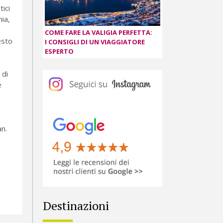
ici
nia,
COME FARE LA VALIGIA PERFETTA:
esto
I CONSIGLI DI UN VIAGGIATORE
ESPERTO
 di
e
an.
Destinazioni