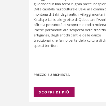
guidandoti in una terra in gran parte inesplor
Dalla capitale multiculturale Baku alla comuni
montana di Saki, dagli antichi villaggi montani 
Xinaliq e Lahic alle grotte di Qobustan, l’Azerb
offre la possibilità di scoprire le radici millen
Paese portandoti alla scoperta delle tradizio
artigianali, degli antichi canti e delle danze
tradizionali che fanno parte della cultura di ch
questi territori.
PREZZO SU RICHIESTA
SCOPRI DI PIÚ