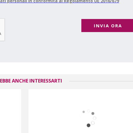
ati personali in conformità al Regolamento UE 2016/679
INVIA ORA
EBBE ANCHE INTERESSARTI