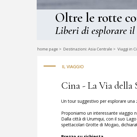
Oltre le rotte c
Liberi di esplorare il
home page
>
Destinazioni: Asia Centrale
>
Viaggi in C
IL VIAGGIO
Cina - La Via della 
Un tour suggestivo per esplorare una
Proponiamo un interessante viaggio nel
Dalla città di Urumqui, con il suo Lag
spettacolari Grotte di Mogao, dichiara
Prezzo su richiesta