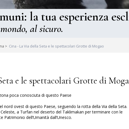
omuni: la tua esperienza escl
 mondo, al sicuro.
ina
>
Cina - La Via della Seta e le spettacolari Grotte di Mogao
Seta e le spettacolari Grotte di Mog
 zona poca conosciuta di questo Paese
 nord ovest di questo Paese, seguendo la rotta della Via della Seta.
o Celeste, a Turfan nel deserto del Taklimakan per terminare con le
te Patrimonio dell’Umanità dall’Unesco.