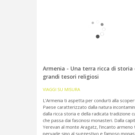
Armenia - Una terra ricca di storia 
grandi tesori religiosi
VIAGGI SU MISURA
L’Armenia ti aspetta per condurti alla scoper
Paese caratterizzato dalla natura incontamin
dalla ricca storia e della radicata tradizione c
che passa dai fascinosi monasteri. Dalla capi
Yerevan al monte Aragatz, l’incanto armeno t
pervade sino al suggestivo e famoso monas