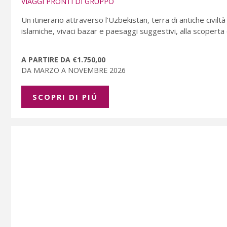
VIAGGI PRONTI DI GRUPPO
Un itinerario attraverso l’Uzbekistan, terra di antiche civilt
islamiche, vivaci bazar e paesaggi suggestivi, alla scoperta 
A PARTIRE DA €1.750,00
DA MARZO A NOVEMBRE 2026
SCOPRI DI PIÚ