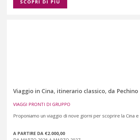
SCOPRI DI PIÚ
Viaggio in Cina, itinerario classico, da Pechino
VIAGGI PRONTI DI GRUPPO
Proponiamo un viaggio di nove giorni per scoprire la Cina e i 
A PARTIRE DA €2.000,00
DA MARZO 2026 A MARZO 2027