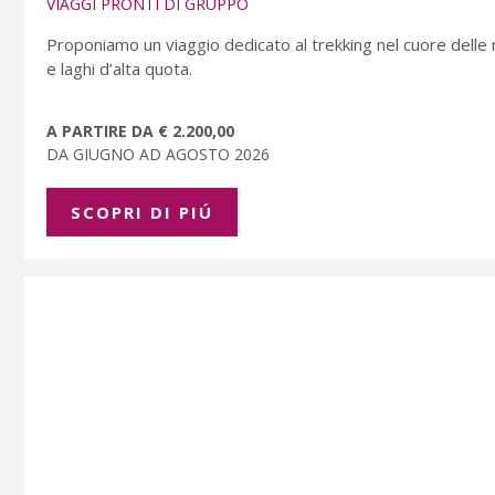
VIAGGI PRONTI DI GRUPPO
Proponiamo un viaggio dedicato al trekking nel cuore delle 
e laghi d’alta quota.
A PARTIRE DA € 2.200,00
DA GIUGNO AD AGOSTO 2026
SCOPRI DI PIÚ