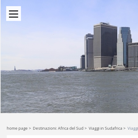
BOUTIQUE TOUR OPERATOR INDIPENDENTE DAL 2004
Oltre le rotte comuni: l
Liberi di esplorare il mondo, a
home page
>
Destinazioni: Africa del Sud
>
Viaggi in Sudafrica
>
Viagg