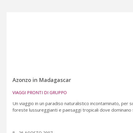
Azonzo in Madagascar
VIAGGI PRONTI DI GRUPPO
Un viaggio in un paradiso naturalistico incontaminato, per sco
foreste lussureggianti e paesaggi tropicali dove dominano 
8 - 26 AGOSTO 2007