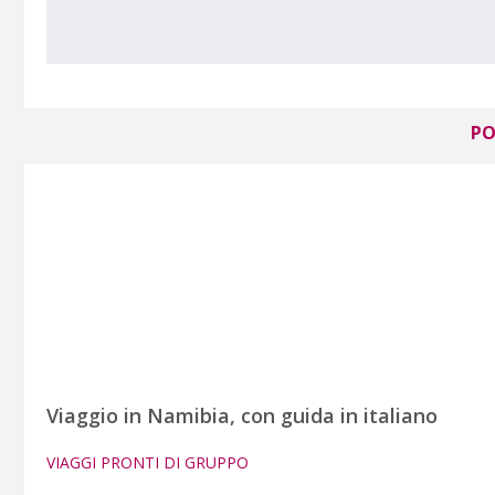
PO
Viaggio in Namibia, con guida in italiano
VIAGGI PRONTI DI GRUPPO