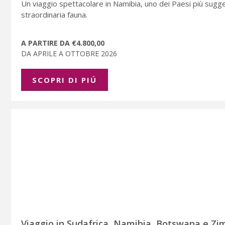
Un viaggio spettacolare in Namibia, uno dei Paesi più suggest
straordinaria fauna.
A PARTIRE DA €4.800,00
DA APRILE A OTTOBRE 2026
SCOPRI DI PIÚ
Viaggio in Sudafrica, Namibia, Botswana e Zi