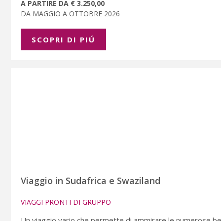
A PARTIRE DA € 3.250,00
DA MAGGIO A OTTOBRE 2026
SCOPRI DI PIÚ
Viaggio in Sudafrica e Swaziland
VIAGGI PRONTI DI GRUPPO
Un viaggio vario che permette di ammirare le numerose bell