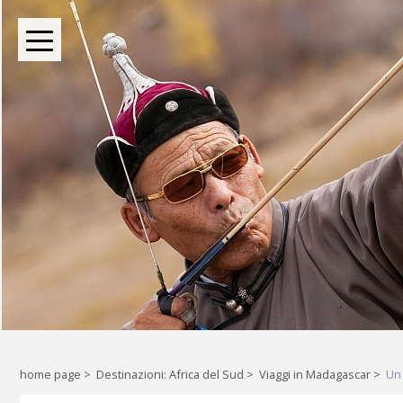
BOUTIQUE TOUR OPERATOR INDIPENDENTE DAL 2004
Oltre le rotte comuni: l
Liberi di esplorare il mondo, a
home page
>
Destinazioni: Africa del Sud
>
Viaggi in Madagascar
>
Un 