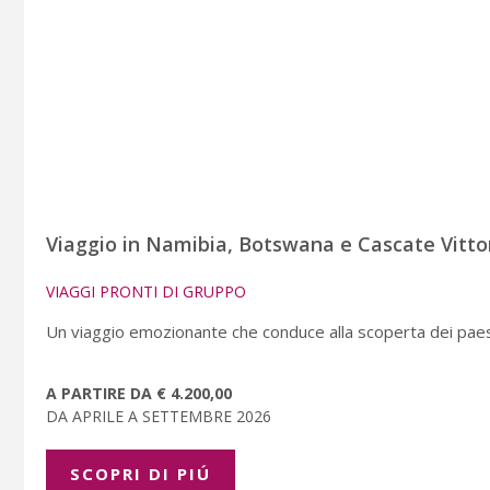
Viaggio in Namibia, Botswana e Cascate Vitto
VIAGGI PRONTI DI GRUPPO
Un viaggio emozionante che conduce alla scoperta dei paes
A PARTIRE DA € 4.200,00
DA APRILE A SETTEMBRE 2026
SCOPRI DI PIÚ