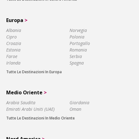
Europa
>
Albania
Norvegia
Cipro
Polonia
Croazia
Portogallo
Estonia
Romania
Faroe
Serbia
Irlanda
Spagna
Tutte Le Destinazioni In Europa
Medio Oriente
>
Arabia Saudita
Giordania
Emirati Arabi Uniti (UAE)
Oman
Tutte Le Destinazioni In Medio Oriente
Nord America
>