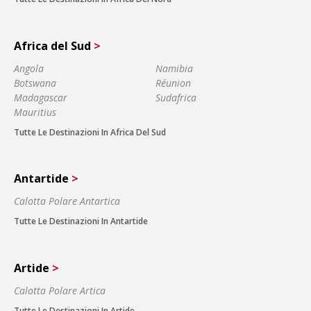
Africa del Sud
>
Angola
Namibia
Botswana
Réunion
Madagascar
Sudafrica
Mauritius
Tutte Le Destinazioni In Africa Del Sud
Antartide
>
Calotta Polare Antartica
Tutte Le Destinazioni In Antartide
Artide
>
Calotta Polare Artica
Tutte Le Destinazioni In Artide