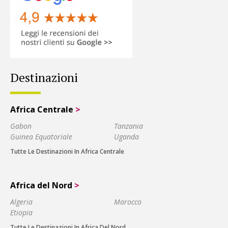
Destinazioni
Africa Centrale
>
Gabon
Tanzania
Guinea Equatoriale
Uganda
Tutte Le Destinazioni In Africa Centrale
Africa del Nord
>
Algeria
Marocco
Etiopia
Tutte Le Destinazioni In Africa Del Nord