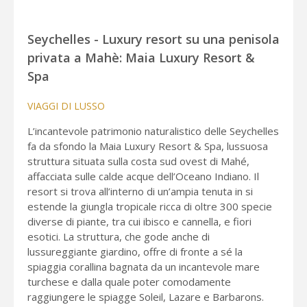
Seychelles - Luxury resort su una penisola
privata a Mahè: Maia Luxury Resort &
Spa
VIAGGI DI LUSSO
L’incantevole patrimonio naturalistico delle Seychelles
fa da sfondo la Maia Luxury Resort & Spa, lussuosa
struttura situata sulla costa sud ovest di Mahé,
affacciata sulle calde acque dell’Oceano Indiano. Il
resort si trova all’interno di un’ampia tenuta in si
estende la giungla tropicale ricca di oltre 300 specie
diverse di piante, tra cui ibisco e cannella, e fiori
esotici. La struttura, che gode anche di
lussureggiante giardino, offre di fronte a sé la
spiaggia corallina bagnata da un incantevole mare
turchese e dalla quale poter comodamente
raggiungere le spiagge Soleil, Lazare e Barbarons.