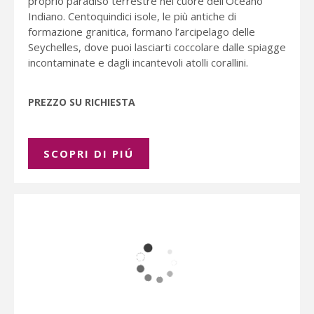
proprio paradiso terrestre nel cuore dell’Oceano
Indiano. Centoquindici isole, le più antiche di
formazione granitica, formano l’arcipelago delle
Seychelles, dove puoi lasciarti coccolare dalle spiagge
incontaminate e dagli incantevoli atolli corallini.
PREZZO SU RICHIESTA
SCOPRI DI PIÚ