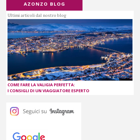
AZONZO BLOG
Ultimi articoli dal nostro blog
COME FARE LA VALIGIA PERFETTA:
I CONSIGLI DI UN VIAGGIATORE ESPERTO