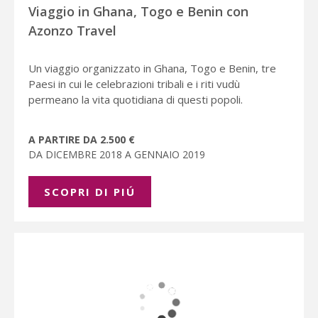
Viaggio in Ghana, Togo e Benin con
Azonzo Travel
Un viaggio organizzato in Ghana, Togo e Benin, tre
Paesi in cui le celebrazioni tribali e i riti vudù
permeano la vita quotidiana di questi popoli.
A PARTIRE DA 2.500 €
DA DICEMBRE 2018 A GENNAIO 2019
SCOPRI DI PIÚ