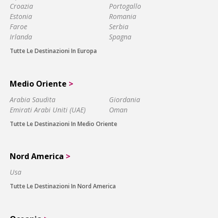
Croazia
Portogallo
Estonia
Romania
Faroe
Serbia
Irlanda
Spagna
Tutte Le Destinazioni In Europa
Medio Oriente
>
Arabia Saudita
Giordania
Emirati Arabi Uniti (UAE)
Oman
Tutte Le Destinazioni In Medio Oriente
Nord America
>
Usa
Tutte Le Destinazioni In Nord America