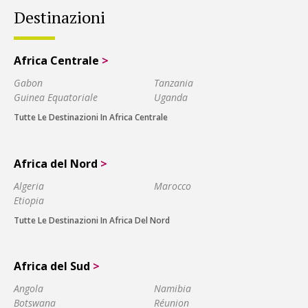
Destinazioni
Africa Centrale
>
Gabon
Tanzania
Guinea Equatoriale
Uganda
Tutte Le Destinazioni In Africa Centrale
Africa del Nord
>
Algeria
Marocco
Etiopia
Tutte Le Destinazioni In Africa Del Nord
Africa del Sud
>
Angola
Namibia
Botswana
Réunion