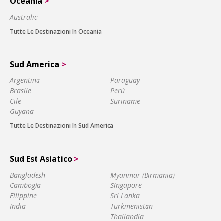
Oceania
>
Australia
Tutte Le Destinazioni In Oceania
Sud America
>
Argentina
Paraguay
Brasile
Perù
Cile
Suriname
Guyana
Tutte Le Destinazioni In Sud America
Sud Est Asiatico
>
Bangladesh
Myanmar (Birmania)
Cambogia
Singapore
Filippine
Sri Lanka
India
Turkmenistan
Thailandia