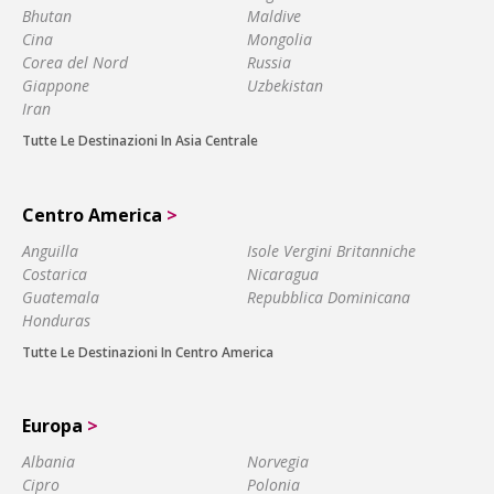
Bhutan
Maldive
Cina
Mongolia
Corea del Nord
Russia
Giappone
Uzbekistan
Iran
Tutte Le Destinazioni In Asia Centrale
Centro America
>
Anguilla
Isole Vergini Britanniche
Costarica
Nicaragua
Guatemala
Repubblica Dominicana
Honduras
Tutte Le Destinazioni In Centro America
Europa
>
Albania
Norvegia
Cipro
Polonia