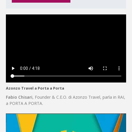
Azonzo Travel a Porta a Porta
Fabio Chisari
, Founder & C.E.O. di Azonzo Travel, parla in RAI,
a PORTA A PORTA.