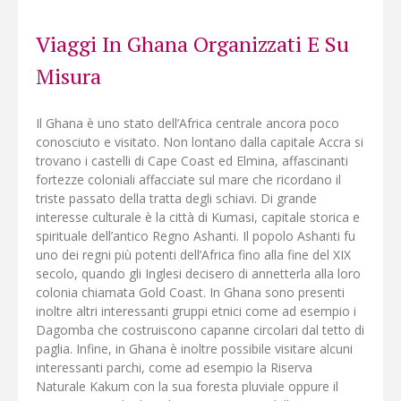
al sicuro.
Viaggi In Ghana Organizzati E Su
Misura
Il Ghana è uno stato dell’Africa centrale ancora poco
conosciuto e visitato. Non lontano dalla capitale Accra si
trovano i castelli di Cape Coast ed Elmina, affascinanti
fortezze coloniali affacciate sul mare che ricordano il
triste passato della tratta degli schiavi. Di grande
interesse culturale è la città di Kumasi, capitale storica e
spirituale dell’antico Regno Ashanti. Il popolo Ashanti fu
uno dei regni più potenti dell’Africa fino alla fine del XIX
secolo, quando gli Inglesi decisero di annetterla alla loro
colonia chiamata Gold Coast. In Ghana sono presenti
inoltre altri interessanti gruppi etnici come ad esempio i
Dagomba che costruiscono capanne circolari dal tetto di
paglia. Infine, in Ghana è inoltre possibile visitare alcuni
interessanti parchi, come ad esempio la Riserva
Naturale Kakum con la sua foresta pluviale oppure il