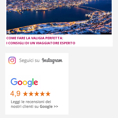
COME FARE LA VALIGIA PERFETTA:
I CONSIGLI DI UN VIAGGIATORE ESPERTO