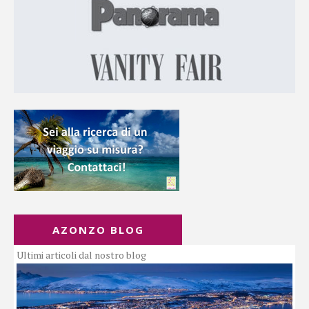
AZONZO BLOG
Ultimi articoli dal nostro blog