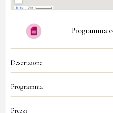
Programma c
Descrizione
Programma
Prezzi