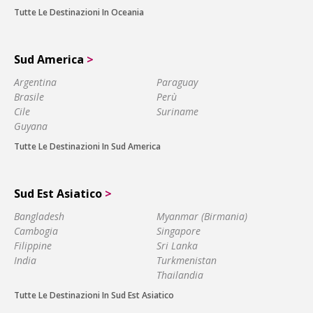
Tutte Le Destinazioni In Oceania
Sud America
>
Argentina
Paraguay
Brasile
Perù
Cile
Suriname
Guyana
Tutte Le Destinazioni In Sud America
Sud Est Asiatico
>
Bangladesh
Myanmar (Birmania)
Cambogia
Singapore
Filippine
Sri Lanka
India
Turkmenistan
Thailandia
Tutte Le Destinazioni In Sud Est Asiatico