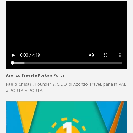
Azonzo Travel a Porta a Porta
Fabio Chisari
, Founder & C.E.O. di Azonzo Travel, parla in RAI,
a PORTA A PORTA.