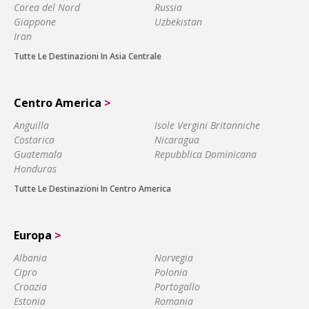
Corea del Nord
Russia
Giappone
Uzbekistan
Iran
Tutte Le Destinazioni In Asia Centrale
Centro America
>
Anguilla
Isole Vergini Britanniche
Costarica
Nicaragua
Guatemala
Repubblica Dominicana
Honduras
Tutte Le Destinazioni In Centro America
Europa
>
Albania
Norvegia
Cipro
Polonia
Croazia
Portogallo
Estonia
Romania