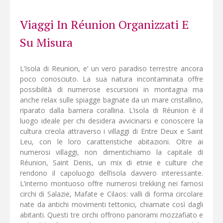
al sicuro.
Viaggi In Réunion Organizzati E
Su Misura
L’Isola di Reunion, e’ un vero paradiso terrestre ancora
poco conosciuto. La sua natura incontaminata offre
possibilità di numerose escursioni in montagna ma
anche relax sulle spiagge bagnate da un mare cristallino,
riparato dalla barriera corallina. L’isola di Réunion è il
luogo ideale per chi desidera avvicinarsi e conoscere la
cultura creola attraverso i villaggi di Entre Deux e Saint
Leu, con le loro caratteristiche abitazioni. Oltre ai
numerosi villaggi, non dimentichiamo la capitale di
Réunion, Saint Denis, un mix di etnie e culture che
rendono il capoluogo dell’isola davvero interessante.
L’interno montuoso offre numerosi trekking nei famosi
circhi di Salazie, Mafate e Cilaos: valli di forma circolare
nate da antichi movimenti tettonici, chiamate così dagli
abitanti. Questi tre circhi offrono panorami mozzafiato e